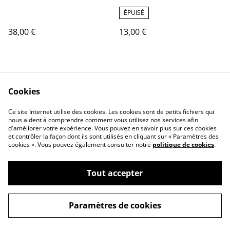
ÉPUISÉ
38,00 €
13,00 €
Cookies
Ce site Internet utilise des cookies. Les cookies sont de petits fichiers qui
nous aident à comprendre comment vous utilisez nos services afin
d'améliorer votre expérience. Vous pouvez en savoir plus sur ces cookies
Legal terms
Privacy policy
et contrôler la façon dont ils sont utilisés en cliquant sur « Paramètres des
Cookies policy
Contact
cookies ». Vous pouvez également consulter notre
politique de cookies
.
Tout accepter
©
2026
Ainakely
Paramètres de cookies
powered by