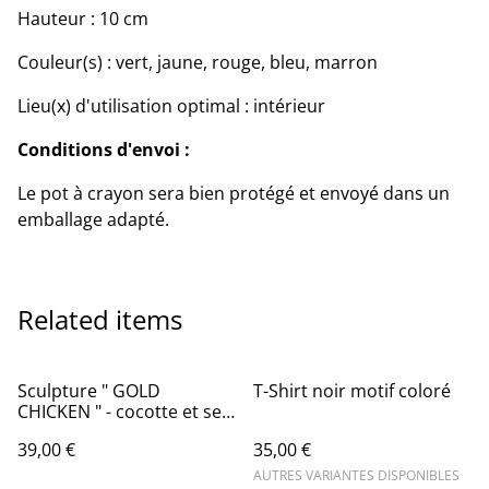
Hauteur : 10 cm
Couleur(s) : vert, jaune, rouge, bleu, marron
Lieu(x) d'utilisation optimal : intérieur
Conditions d'envoi :
Le pot à crayon sera bien protégé et envoyé dans un
emballage adapté.
Related items
Sculpture " GOLD
T-Shirt noir motif coloré
CHICKEN " - cocotte et ses
œufs
39,00 €
35,00 €
AUTRES VARIANTES DISPONIBLES