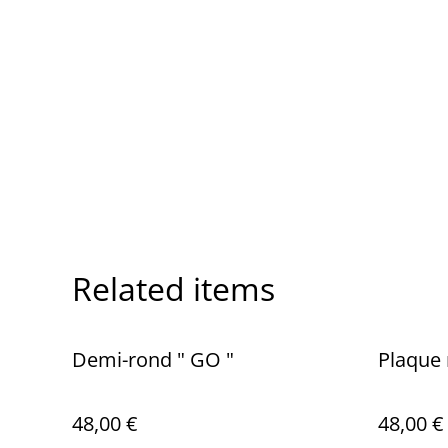
Related items
Demi-rond " GO "
Plaque 
48,00 €
48,00 €