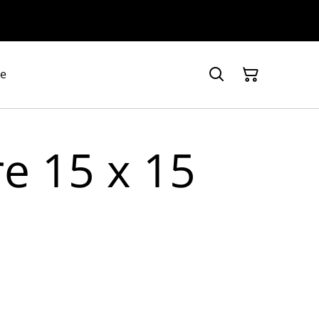
ie
re 15 x 15