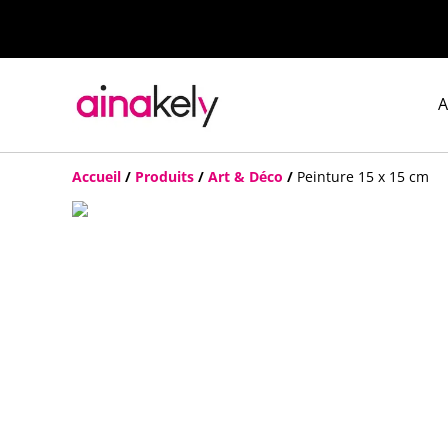
A
Accueil
/
Produits
/
Art & Déco
/
Peinture 15 x 15 cm